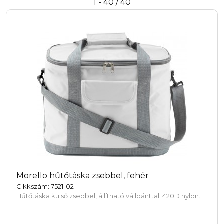
1 - 40 / 40
Morello hűtőtáska zsebbel, fehér
Cikkszám: 7521-02
Hűtőtáska külső zsebbel, állítható vállpánttal. 420D nylon.