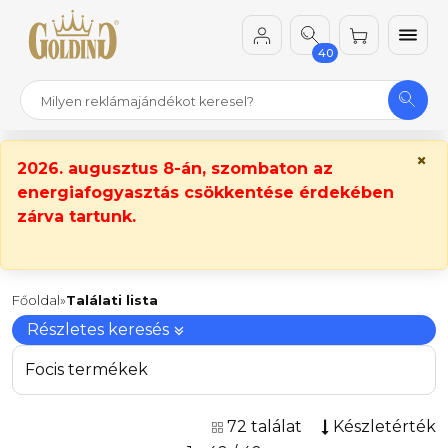
40
×
2026. augusztus 8-án, szombaton az
energiafogyasztás csökkentése érdekében
zárva tartunk.
Főoldal
Találati lista
Részletes keresés
Focis termékek
72 találat
Készletérték